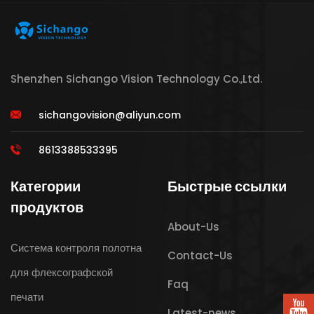
Shenzhen Sichango Vision Technology Co.,Ltd.
sichangovision@aliyun.com
8613388533395
Категории
Быстрые ссылки
продуктов
About-Us
Система контроля полотна
Contact-Us
для флексографской
Faq
печати
Latest-news