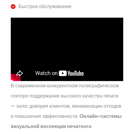
Быстрое обслуживание
В современном конкурентном полиграфическом
секторе поддержание высокого качества печати
— залог доверия клиентов, минимизации отходов
и повышения эффективности.
Онлайн-системы
визуальной инспекции печатного