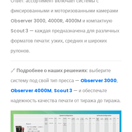
Ответ: ассортимент включает системы с
фиксированными и моторизованными камерами
Observer 3000, 4000R, 4000M и компактную
Scout 3 — каждая предназначена для различных
форматов печати: узких, средних и широких
рулонов.
🔗
Подробнее о наших решениях
: выберите
систему под свой тип пресса —
Observer 3000
,
Observer 4000M
,
Scout 3
— и обеспечьте
надежность качества печати от тиража до тиража.