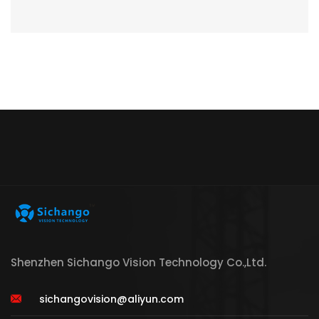
Shenzhen Sichango Vision Technology Co.,Ltd.
sichangovision@aliyun.com