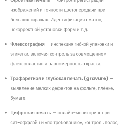
Офсетная печать
— контроль регистрации
изображений и точности цветопередачи при
больших тиражах. Идентификация смазов,
некорректной установки форм и т. д.
Флексография
— инспекция гибкой упаковки и
этикетки, включая контроль за совмещением
флексопластин и равномерностью краски.
Трафаретная и глубокая печать (gravure)
—
выявление мелких дефектов на фольге, плёнке,
бумаге.
Цифровая печать
— онлайн-мониторинг при
сит-оффлэйн и «по требованию», контроль полос,