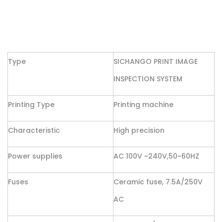
Type
SICHANGO PRINT IMAGE
INSPECTION SYSTEM
Printing Type
Printing machine
Characteristic
High precision
Power supplies
AC 100V ~240V,50~60HZ
Fuses
Ceramic fuse, 7.5A/250V
AC