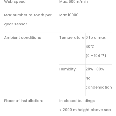
Web speed
Max. 600m/min
Max number of tooth per
Max 10000
gear sensor
Ambient conditions
Temperature:
0 to a max
40℃
(0 – 104 ℉)
Humidity:
20% -80%
No
condensation
Place of installation:
In closed buildings
< 2000 m height above sea