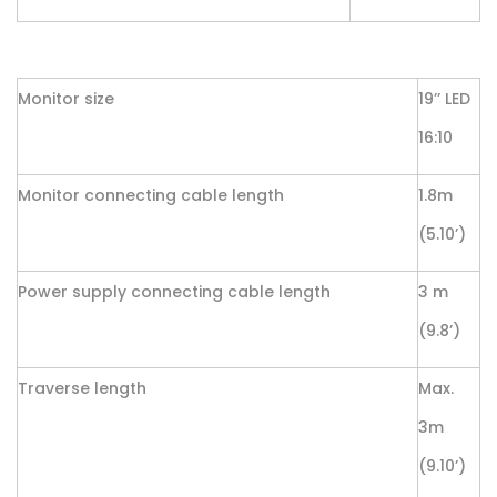
Monitor size
19’’ LED
16:10
Monitor connecting cable length
1.8m
(5.10’)
Power supply connecting cable length
3 m
(9.8’)
Traverse length
Max.
3m
(9.10’)