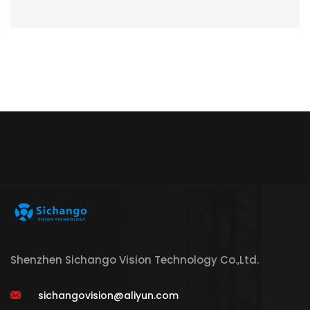
Shenzhen Sichango Vision Technology Co.,Ltd.
sichangovision@aliyun.com