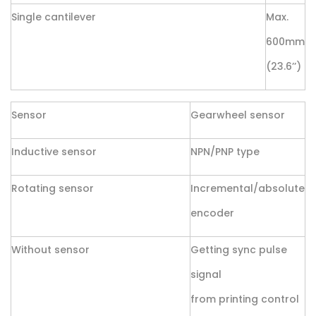
Single cantilever
Max.
600mm
(23.6’’)
Sensor
Gearwheel sensor
Inductive sensor
NPN/PNP type
Rotating sensor
Incremental/absolute
encoder
Without sensor
Getting sync pulse
signal
from printing control